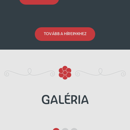
TOVÁBB A HÍREINKHEZ
GALÉRIA