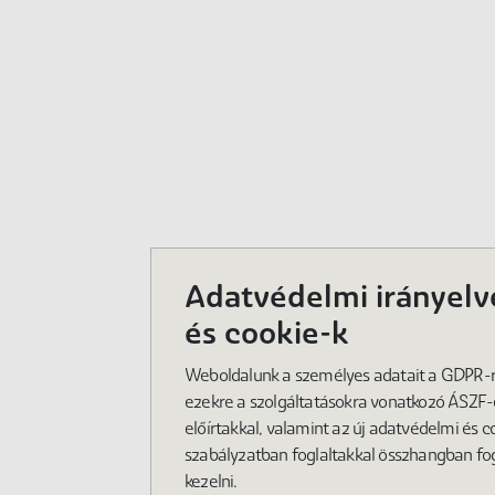
Adatvédelmi irányelv
és cookie-k
Weboldalunk a személyes adatait a GDPR-ra
ezekre a szolgáltatásokra vonatkozó ÁSZF
előírtakkal, valamint az új adatvédelmi és c
szabályzatban foglaltakkal összhangban fo
kezelni.