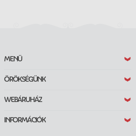
(CURRENT)
MENÜ
(CURRENT)
ÖRÖKSÉGÜNK
(CURRENT)
WEBÁRUHÁZ
(CURRENT)
INFORMÁCIÓK