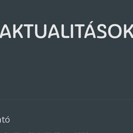
AKTUALITÁSO
ató