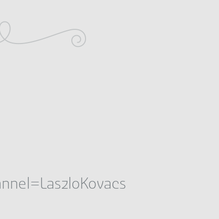
nnel=LaszloKovacs