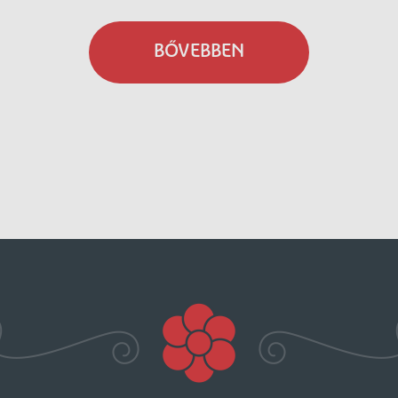
BŐVEBBEN