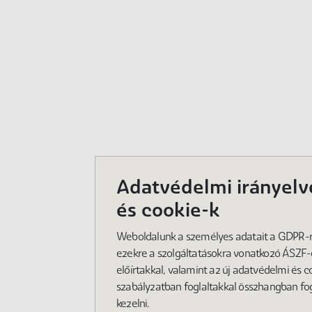
Adatvédelmi irányelv
és cookie-k
Weboldalunk a személyes adatait a GDPR-ra
ezekre a szolgáltatásokra vonatkozó ÁSZF
előírtakkal, valamint az új adatvédelmi és c
szabályzatban foglaltakkal összhangban fo
kezelni.