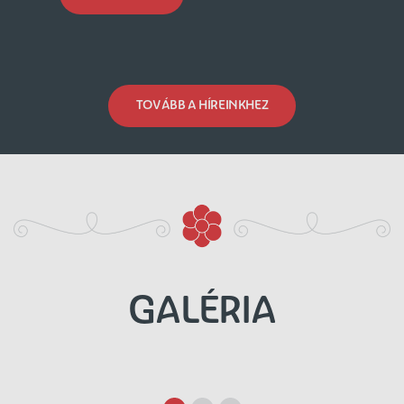
TOVÁBB A HÍREINKHEZ
GALÉRIA