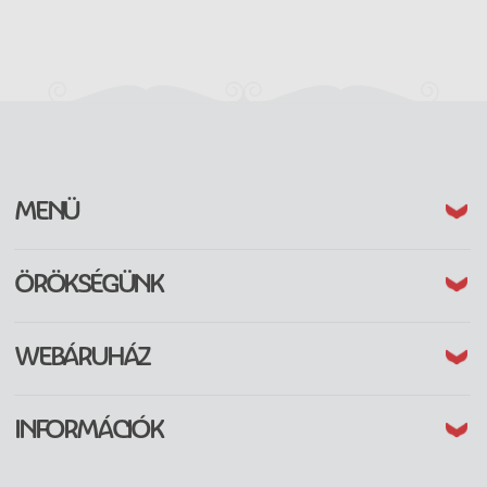
(CURRENT)
MENÜ
(CURRENT)
ÖRÖKSÉGÜNK
(CURRENT)
WEBÁRUHÁZ
(CURRENT)
INFORMÁCIÓK