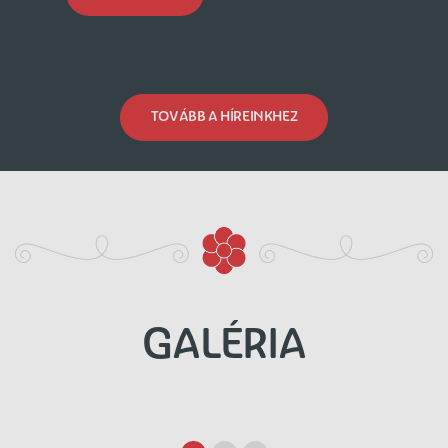
TOVÁBB A HÍREINKHEZ
GALÉRIA