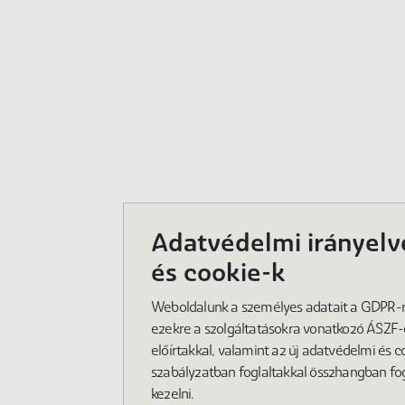
Adatvédelmi irányelv
és cookie-k
Weboldalunk a személyes adatait a GDPR-ra
ezekre a szolgáltatásokra vonatkozó ÁSZF
előírtakkal, valamint az új adatvédelmi és c
szabályzatban foglaltakkal összhangban fo
kezelni.