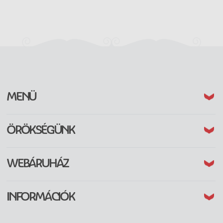
(CURRENT)
MENÜ
(CURRENT)
ÖRÖKSÉGÜNK
(CURRENT)
WEBÁRUHÁZ
(CURRENT)
INFORMÁCIÓK