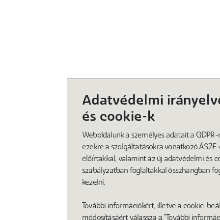
Adatvédelmi irányelv
és cookie-k
Weboldalunk a személyes adatait a GDPR-ra
ezekre a szolgáltatásokra vonatkozó ÁSZF
előírtakkal, valamint az új adatvédelmi és c
szabályzatban foglaltakkal összhangban fo
kezelni.
További információkért, illetve a cookie-beál
módosításáért válassza a "További informác