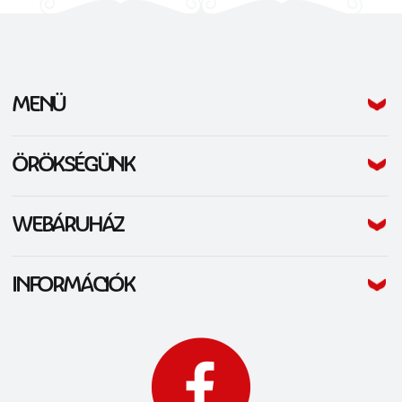
(CURRENT)
MENÜ
(CURRENT)
ÖRÖKSÉGÜNK
(CURRENT)
WEBÁRUHÁZ
(CURRENT)
INFORMÁCIÓK